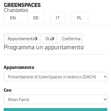
Changelog
EN
DE
IT
PL
Appuntamento
Ora
Conferma
Programma un appuntamento
Appuntamento
Con